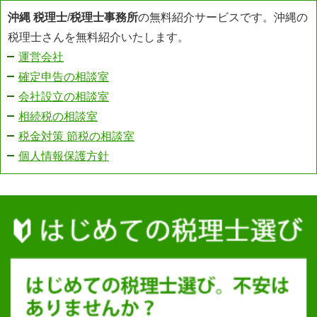
沖縄 税理士
/
税理士事務所
の無料紹介サービスです。沖縄の
税理士さんを無料紹介いたします。
運営会社
確定申告の相談室
会社設立の相談室
相続税の相談室
税金対策 節税の相談室
個人情報保護方針