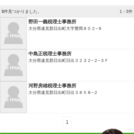
3
件見つかりました。
1 - 3件
野田一義税理士事務所
大分県速見郡日出町大字豊岡８０２−９
中島正税理士事務所
大分県速見郡日出町日出３２３２−２−３Ｆ
河野房雄税理士事務所
大分県速見郡日出町日出３８５８−２
1