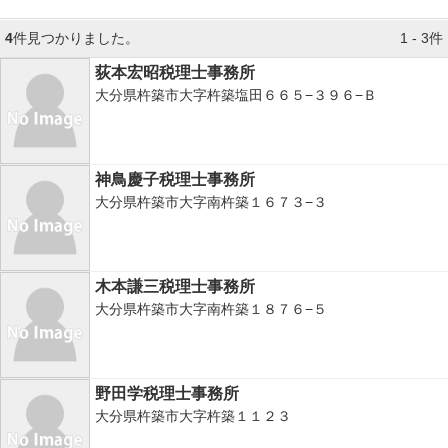
4
件見つかりました。
1 - 3件
荻本宏昭税理士事務所
大分県杵築市大字杵築塩田６６５−３９６−Ｂ
神鳥慶子税理士事務所
大分県杵築市大字南杵築１６７３−３
木本謙三税理士事務所
大分県杵築市大字南杵築１８７６−５
野田学税理士事務所
大分県杵築市大字杵築１１２３