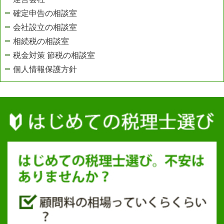
確定申告の相談室
会社設立の相談室
相続税の相談室
税金対策 節税の相談室
個人情報保護方針