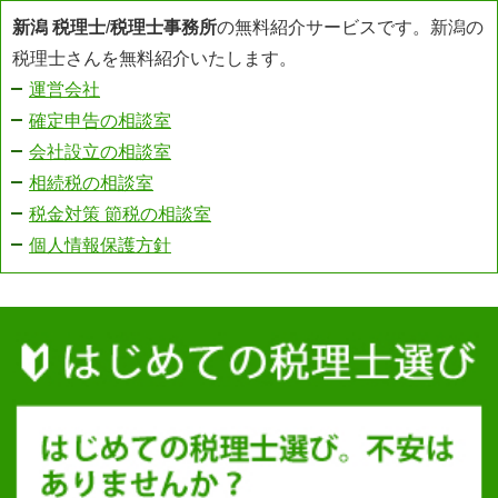
新潟 税理士
/
税理士事務所
の無料紹介サービスです。新潟の
税理士さんを無料紹介いたします。
運営会社
確定申告の相談室
会社設立の相談室
相続税の相談室
税金対策 節税の相談室
個人情報保護方針