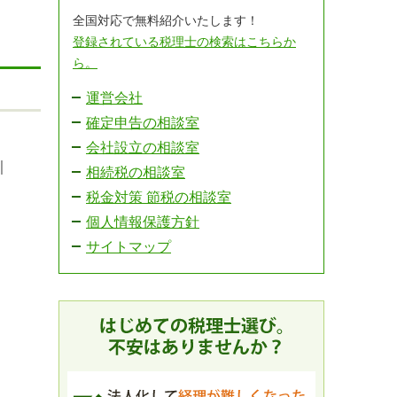
全国対応で無料紹介いたします！
登録されている税理士の検索はこちらか
ら。
運営会社
確定申告の相談室
会社設立の相談室
｜
相続税の相談室
税金対策 節税の相談室
個人情報保護方針
サイトマップ