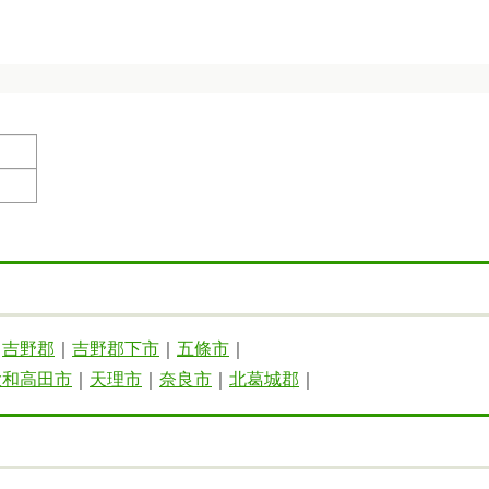
｜
吉野郡
｜
吉野郡下市
｜
五條市
｜
大和高田市
｜
天理市
｜
奈良市
｜
北葛城郡
｜