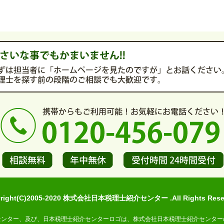
yright(C)2005-2020 株式会社日本税理士紹介センター .All Rights Reser
センター、及び、日本税理士紹介センターロゴは、株式会社日本税理士紹介センター