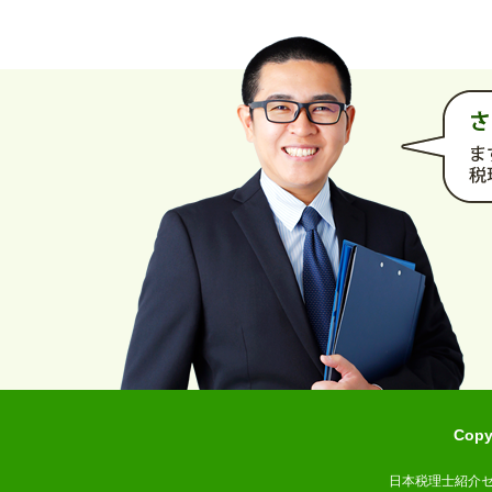
Cop
日本税理士紹介