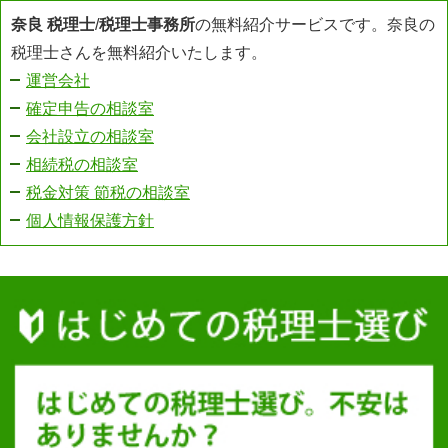
奈良 税理士
/
税理士事務所
の無料紹介サービスです。奈良の
税理士さんを無料紹介いたします。
運営会社
確定申告の相談室
会社設立の相談室
相続税の相談室
税金対策 節税の相談室
個人情報保護方針