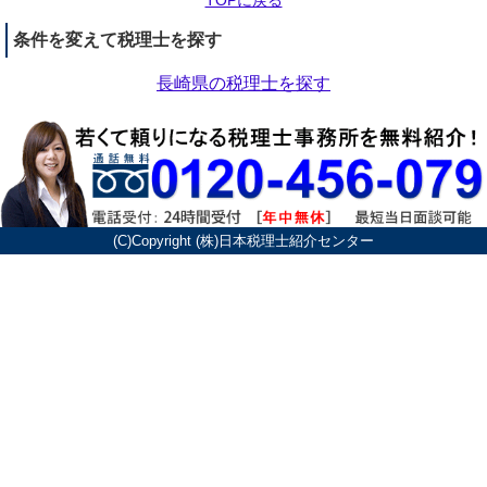
TOPに戻る
条件を変えて税理士を探す
長崎県の税理士を探す
(C)Copyright (株)日本税理士紹介センター