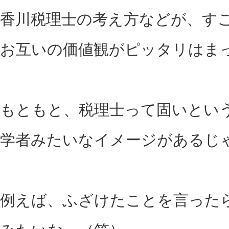
香川税理士の考え方などが、す
お互いの価値観がピッタリはま
もともと、税理士って固いとい
学者みたいなイメージがあるじ
例えば、ふざけたことを言った