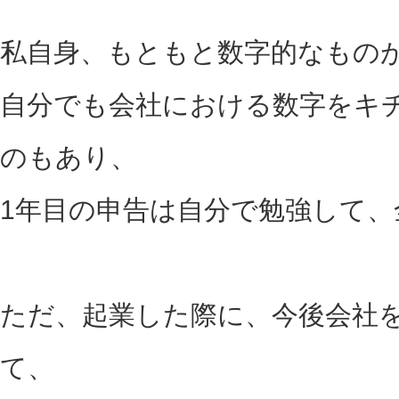
私自身、もともと数字的なもの
自分でも会社における数字をキ
のもあり、
1年目の申告は自分で勉強して
ただ、起業した際に、今後会社
て、