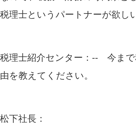
税理士というパートナーが欲し
税理士紹介センター：-- 今ま
由を教えてください。
松下社長：