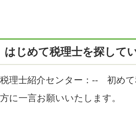
はじめて税理士を探して
税理士紹介センター：-- 初め
方に一言お願いいたします。