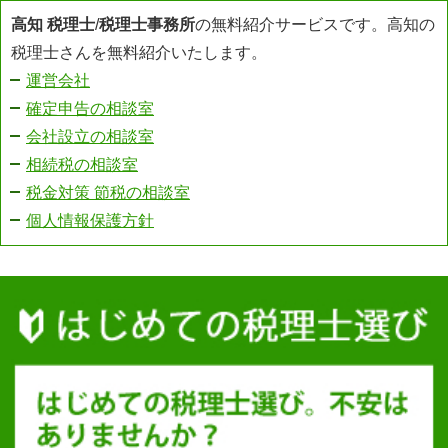
高知 税理士
/
税理士事務所
の無料紹介サービスです。高知の
税理士さんを無料紹介いたします。
運営会社
確定申告の相談室
会社設立の相談室
相続税の相談室
税金対策 節税の相談室
個人情報保護方針