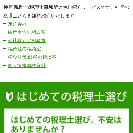
神戸 税理士
/
税理士事務所
の無料紹介サービスです。神戸の
税理士さんを無料紹介いたします。
運営会社
確定申告の相談室
会社設立の相談室
相続税の相談室
税金対策 節税の相談室
個人情報保護方針