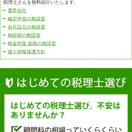
税理士さんを無料紹介いたします。
運営会社
確定申告の相談室
会社設立の相談室
相続税の相談室
税金対策 節税の相談室
個人情報保護方針