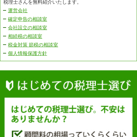
税理士さんを無料紹介いたします。
運営会社
確定申告の相談室
会社設立の相談室
相続税の相談室
税金対策 節税の相談室
個人情報保護方針