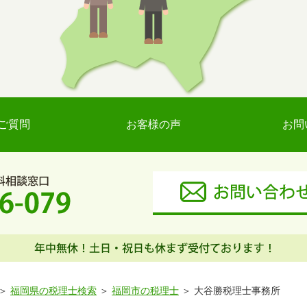
ご質問
お客様の声
お問
福岡県の税理士検索
福岡市の税理士
大谷勝税理士事務所