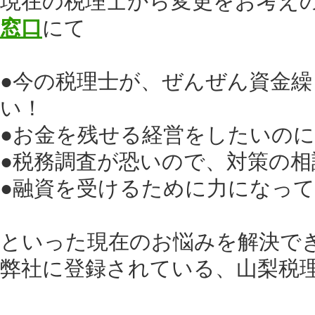
現在の税理士から変更をお考え
窓口
にて
●今の税理士が、ぜんぜん資金
い！
●お金を残せる経営をしたいの
●税務調査が恐いので、対策の
●融資を受けるために力になっ
といった現在のお悩みを解決で
弊社に登録されている、山梨税