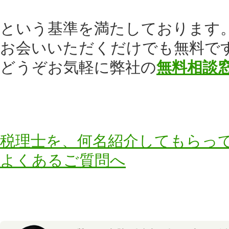
という基準を満たしております
お会いいただくだけでも無料で
どうぞお気軽に弊社の
無料相談
税理士を、何名紹介してもらっ
よくあるご質問へ