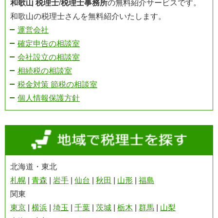
和歌山 税理士
/
税理士事務所
の無料紹介サービスです。
和歌山の税理士さんを無料紹介いたします。
運営会社
確定申告の相談室
会社設立の相談室
相続税の相談室
税金対策 節税の相談室
個人情報保護方針
北海道・東北
札幌
|
青森
|
岩手
|
仙台
|
秋田
|
山形
|
福島
関東
東京
|
横浜
|
埼玉
|
千葉
|
茨城
|
栃木
|
群馬
|
山梨