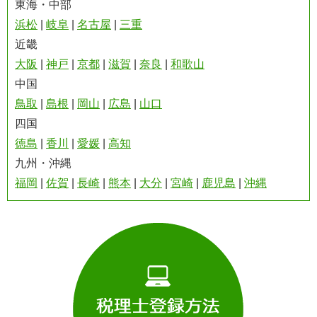
東海・中部
浜松
|
岐阜
|
名古屋
|
三重
近畿
大阪
|
神戸
|
京都
|
滋賀
|
奈良
|
和歌山
中国
鳥取
|
島根
|
岡山
|
広島
|
山口
四国
徳島
|
香川
|
愛媛
|
高知
九州・沖縄
福岡
|
佐賀
|
長崎
|
熊本
|
大分
|
宮崎
|
鹿児島
|
沖縄