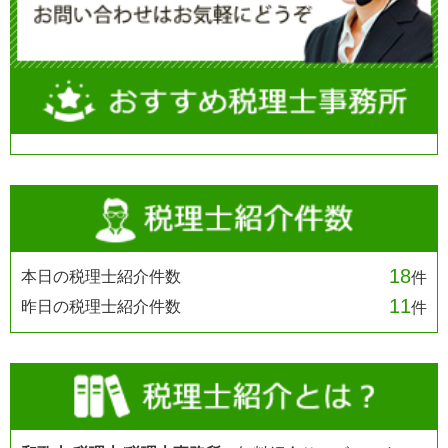
18
本日の税理士紹介件数
件
11
昨日の税理士紹介件数
件