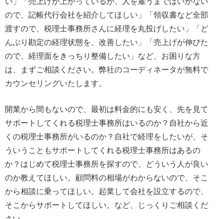
い」「売上げが上がっているが、人を雇うまではいかない
ので、記帳代行会社を紹介してほしい」「領収書など全部
渡すので、税理士事務所さんに経理を丸投げしたい」「ど
んぶり勘定の経理状態を、改善したい」「売上げが伸びた
ので、経理面をきっちり整備したい」など、お困りな方
は、まずご相談ください。弊社のコーディネータが無料で
カウンセリングいたします。
開業から間もないので、最初は料金的にも安く、先を見て
サポートしてくれる税理士事務所はいるのか？自社から近
くの税理士事務所がいるのか？自社で経理をしたいが、そ
ういうこともサポートしてくれる税理士事務所はあるの
か？はじめて税理士事務所を探すので、どういう人が良い
のか教えてほしい。顧問料の相場がわからないので、そこ
から相談に乗ってほしい。起業して会社を設立するので、
そこからサポートしてほしい。など、じっくりご相談くだ
さい。