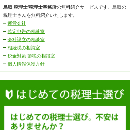
鳥取 税理士
/
税理士事務所
の無料紹介サービスです。鳥取の
税理士さんを無料紹介いたします。
運営会社
確定申告の相談室
会社設立の相談室
相続税の相談室
税金対策 節税の相談室
個人情報保護方針