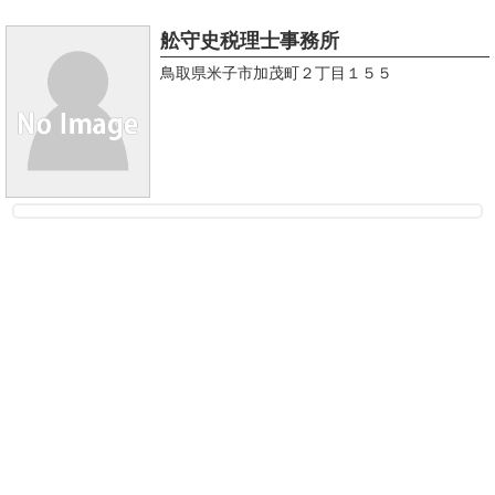
舩守史税理士事務所
鳥取県米子市加茂町２丁目１５５