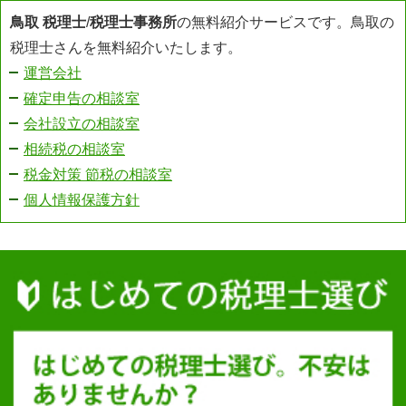
鳥取 税理士
/
税理士事務所
の無料紹介サービスです。鳥取の
税理士さんを無料紹介いたします。
運営会社
確定申告の相談室
会社設立の相談室
相続税の相談室
税金対策 節税の相談室
個人情報保護方針