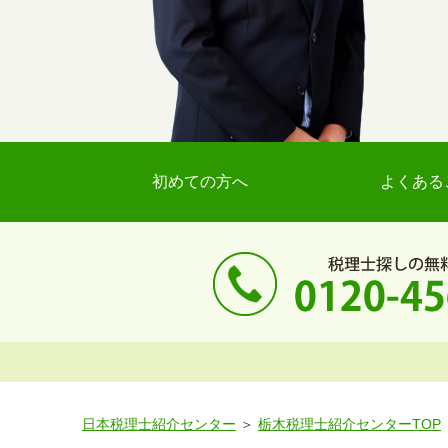
初めての方へ
よくある
日本税理士紹介センター
栃木税理士紹介センターTOP