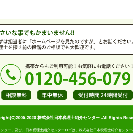
yright(C)2005-2020 株式会社日本税理士紹介センター .All Rights Reser
センター、及び、日本税理士紹介センターロゴは、株式会社日本税理士紹介センター