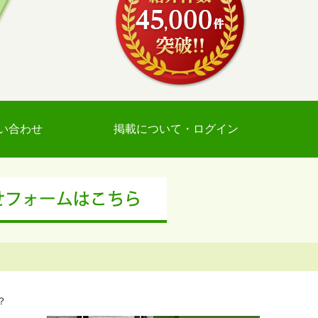
い合わせ
掲載について・ログイン
？