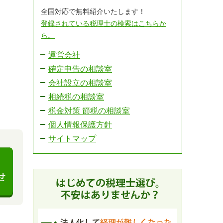
全国対応で無料紹介いたします！
登録されている税理士の検索はこちらか
ら。
運営会社
確定申告の相談室
会社設立の相談室
相続税の相談室
税金対策 節税の相談室
個人情報保護方針
サイトマップ