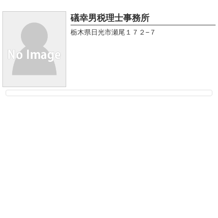
礒幸男税理士事務所
栃木県日光市瀬尾１７２−７