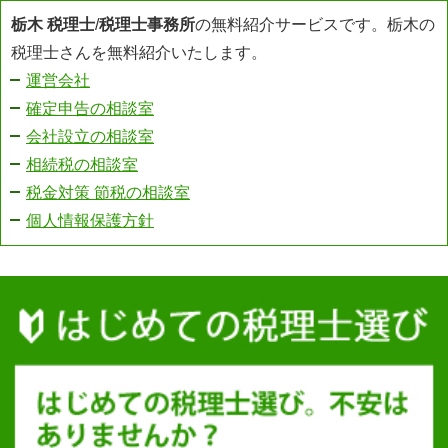
栃木 税理士
/
税理士事務所
の無料紹介サービスです。栃木の
税理士さんを無料紹介いたします。
運営会社
確定申告の相談室
会社設立の相談室
相続税の相談室
税金対策 節税の相談室
個人情報保護方針