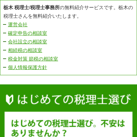
栃木 税理士
/
税理士事務所
の無料紹介サービスです。栃木の
税理士さんを無料紹介いたします。
運営会社
確定申告の相談室
会社設立の相談室
相続税の相談室
税金対策 節税の相談室
個人情報保護方針