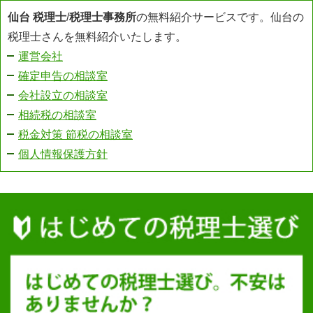
仙台 税理士
/
税理士事務所
の無料紹介サービスです。仙台の
税理士さんを無料紹介いたします。
運営会社
確定申告の相談室
会社設立の相談室
相続税の相談室
税金対策 節税の相談室
個人情報保護方針