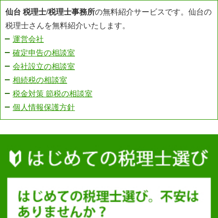
仙台 税理士
/
税理士事務所
の無料紹介サービスです。仙台の
税理士さんを無料紹介いたします。
運営会社
確定申告の相談室
会社設立の相談室
相続税の相談室
税金対策 節税の相談室
個人情報保護方針