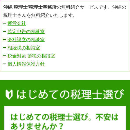
沖縄 税理士
/
税理士事務所
の無料紹介サービスです。沖縄の
税理士さんを無料紹介いたします。
運営会社
確定申告の相談室
会社設立の相談室
相続税の相談室
税金対策 節税の相談室
個人情報保護方針