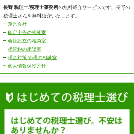
長野 税理士
/
税理士事務所
の無料紹介サービスです。長野の
税理士さんを無料紹介いたします。
運営会社
確定申告の相談室
会社設立の相談室
相続税の相談室
税金対策 節税の相談室
個人情報保護方針