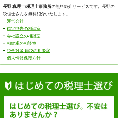
長野 税理士
/
税理士事務所
の無料紹介サービスです。長野の
税理士さんを無料紹介いたします。
運営会社
確定申告の相談室
会社設立の相談室
相続税の相談室
税金対策 節税の相談室
個人情報保護方針