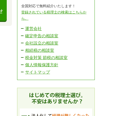
全国対応で無料紹介いたします！
登録されている税理士の検索はこちらか
ら。
運営会社
確定申告の相談室
会社設立の相談室
相続税の相談室
税金対策 節税の相談室
個人情報保護方針
サイトマップ