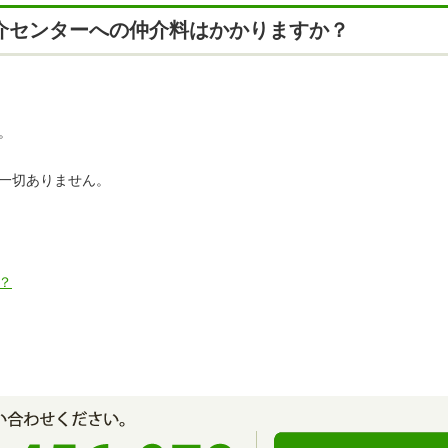
介センターへの仲介料はかかりますか？
。
一切ありません。
？