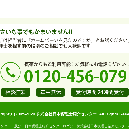
yright(C)2005-2020 株式会社日本税理士紹介センター .All Rights Reser
センター、及び、日本税理士紹介センターロゴは、株式会社日本税理士紹介センター