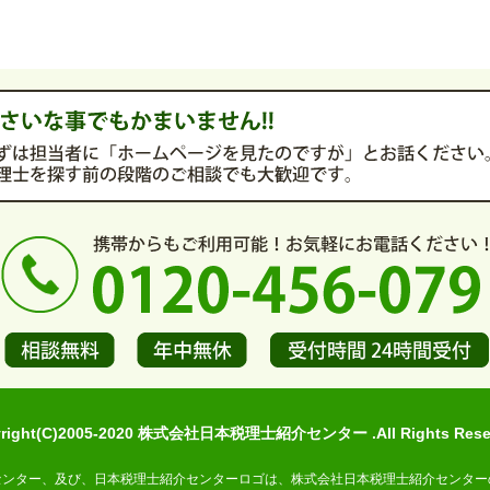
yright(C)2005-2020 株式会社日本税理士紹介センター .All Rights Reser
センター、及び、日本税理士紹介センターロゴは、株式会社日本税理士紹介センター