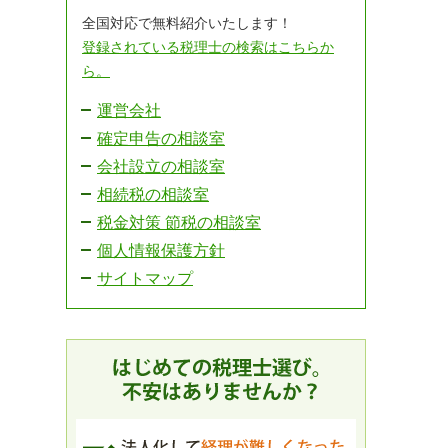
全国対応で無料紹介いたします！
登録されている税理士の検索はこちらか
ら。
運営会社
確定申告の相談室
会社設立の相談室
相続税の相談室
税金対策 節税の相談室
個人情報保護方針
サイトマップ