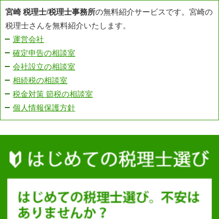
宮崎 税理士
/
税理士事務所
の無料紹介サービスです。宮崎の
税理士さんを無料紹介いたします。
運営会社
確定申告の相談室
会社設立の相談室
相続税の相談室
税金対策 節税の相談室
個人情報保護方針