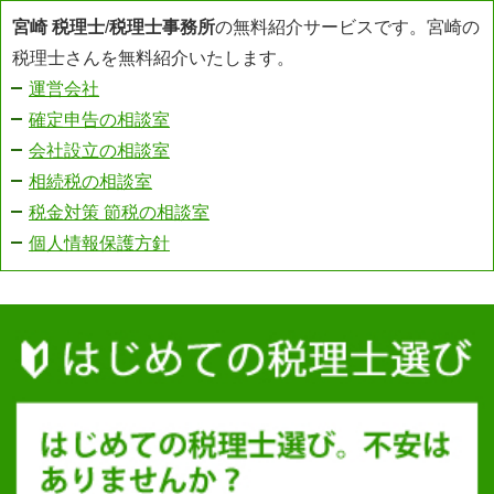
宮崎 税理士
/
税理士事務所
の無料紹介サービスです。宮崎の
税理士さんを無料紹介いたします。
運営会社
確定申告の相談室
会社設立の相談室
相続税の相談室
税金対策 節税の相談室
個人情報保護方針