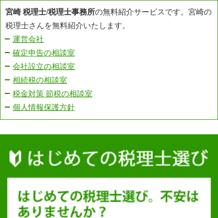
宮崎 税理士
/
税理士事務所
の無料紹介サービスです。宮崎の
税理士さんを無料紹介いたします。
運営会社
確定申告の相談室
会社設立の相談室
相続税の相談室
税金対策 節税の相談室
個人情報保護方針