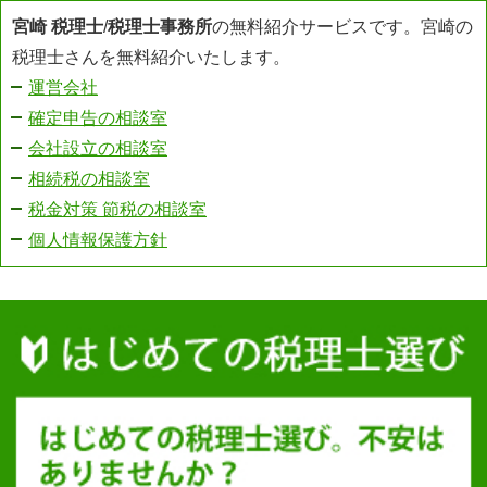
宮崎 税理士
/
税理士事務所
の無料紹介サービスです。宮崎の
税理士さんを無料紹介いたします。
運営会社
確定申告の相談室
会社設立の相談室
相続税の相談室
税金対策 節税の相談室
個人情報保護方針