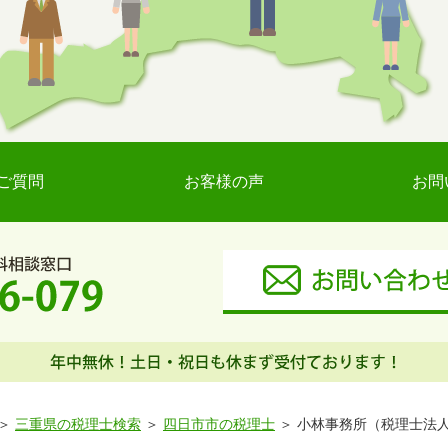
ご質問
お客様の声
お問
三重県の税理士検索
四日市市の税理士
小林事務所（税理士法