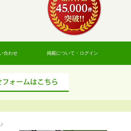
い合わせ
掲載について・ログイン
人）