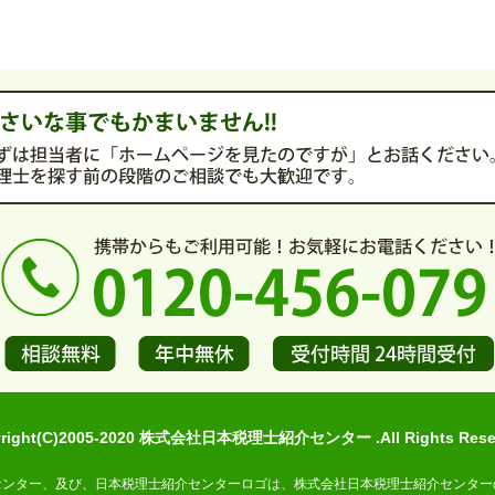
yright(C)2005-2020 株式会社日本税理士紹介センター .All Rights Reser
センター、及び、日本税理士紹介センターロゴは、株式会社日本税理士紹介センター