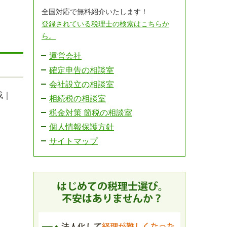
全国対応で無料紹介いたします！
登録されている税理士の検索はこちらか
ら。
運営会社
確定申告の相談室
会社設立の相談室
成｜
相続税の相談室
税金対策 節税の相談室
個人情報保護方針
サイトマップ