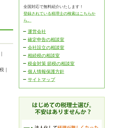
全国対応で無料紹介いたします！
登録されている税理士の検索はこちらか
ら。
運営会社
確定申告の相談室
会社設立の相談室
｜
相続税の相談室
税金対策 節税の相談室
税｜
個人情報保護方針
サイトマップ