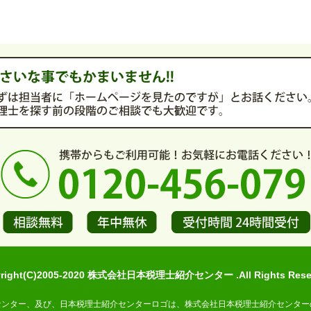
yright(C)2005-2020 株式会社日本税理士紹介センター .All Rights Reser
センター、及び、日本税理士紹介センターロゴは、株式会社日本税理士紹介センター