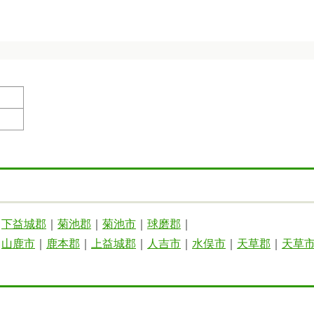
｜
下益城郡
｜
菊池郡
｜
菊池市
｜
球磨郡
｜
｜
山鹿市
｜
鹿本郡
｜
上益城郡
｜
人吉市
｜
水俣市
｜
天草郡
｜
天草