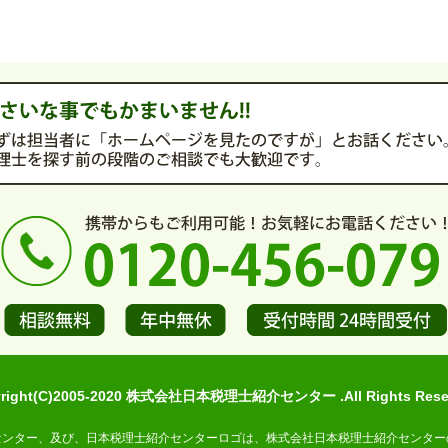
yright(C)2005-2020 株式会社日本税理士紹介センター .All Rights Reser
センター、及び、日本税理士紹介センターロゴは、株式会社日本税理士紹介センター