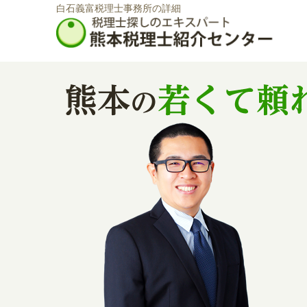
白石義富税理士事務所の詳細