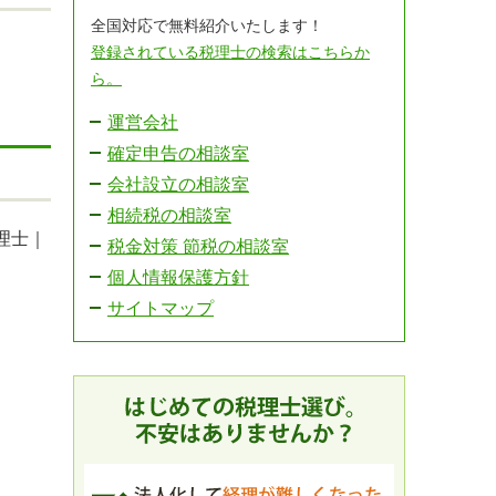
全国対応で無料紹介いたします！
登録されている税理士の検索はこちらか
ら。
運営会社
確定申告の相談室
会社設立の相談室
相続税の相談室
理士｜
税金対策 節税の相談室
個人情報保護方針
サイトマップ