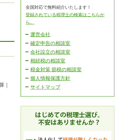
全国対応で無料紹介いたします！
登録されている税理士の検索はこちらか
ら。
運営会社
確定申告の相談室
会社設立の相談室
相続税の相談室
税金対策 節税の相談室
個人情報保護方針
算｜
サイトマップ