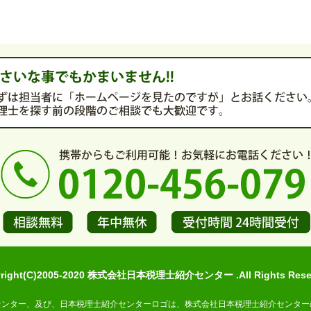
yright(C)2005-2020 株式会社日本税理士紹介センター .All Rights Reser
センター、及び、日本税理士紹介センターロゴは、株式会社日本税理士紹介センター