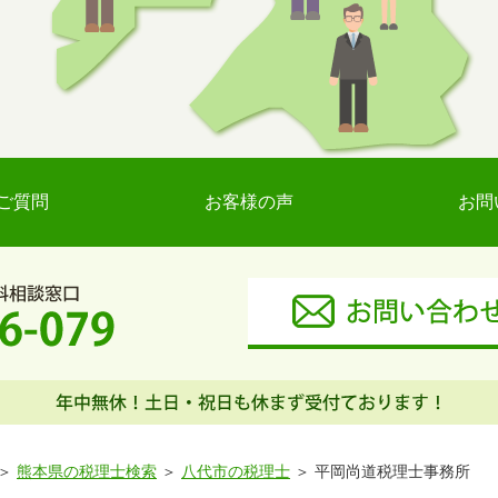
ご質問
お客様の声
お問
熊本県の税理士検索
八代市の税理士
平岡尚道税理士事務所