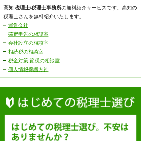
高知 税理士
/
税理士事務所
の無料紹介サービスです。高知の
税理士さんを無料紹介いたします。
運営会社
確定申告の相談室
会社設立の相談室
相続税の相談室
税金対策 節税の相談室
個人情報保護方針