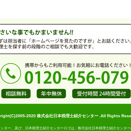
yright(C)2005-2020 株式会社日本税理士紹介センター .All Rights Reser
センター、及び、日本税理士紹介センターロゴは、株式会社日本税理士紹介センター