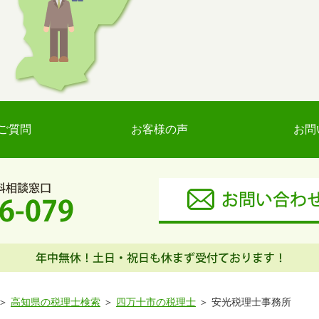
ご質問
お客様の声
お問
高知県の税理士検索
四万十市の税理士
安光税理士事務所