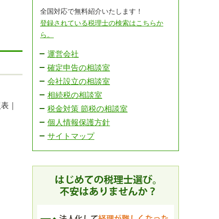
全国対応で無料紹介いたします！
登録されている税理士の検索はこちらか
ら。
運営会社
確定申告の相談室
会社設立の相談室
相続税の相談室
照表｜
税金対策 節税の相談室
｜
個人情報保護方針
サイトマップ