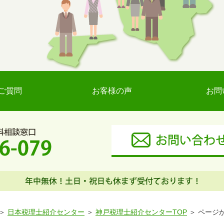
ご質問
お客様の声
お問
日本税理士紹介センター
神戸税理士紹介センターTOP
ページ