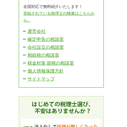
全国対応で無料紹介いたします！
登録されている税理士の検索はこちらか
ら。
運営会社
確定申告の相談室
会社設立の相談室
相続税の相談室
税金対策 節税の相談室
個人情報保護方針
サイトマップ