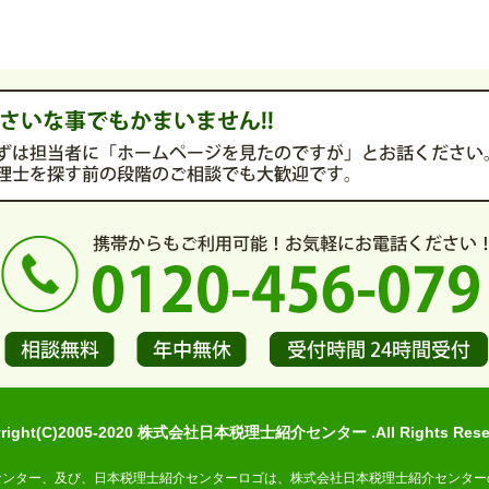
yright(C)2005-2020 株式会社日本税理士紹介センター .All Rights Reser
センター、及び、日本税理士紹介センターロゴは、株式会社日本税理士紹介センター