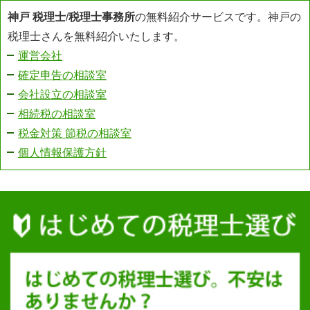
神戸 税理士
/
税理士事務所
の無料紹介サービスです。神戸の
税理士さんを無料紹介いたします。
運営会社
確定申告の相談室
会社設立の相談室
相続税の相談室
税金対策 節税の相談室
個人情報保護方針