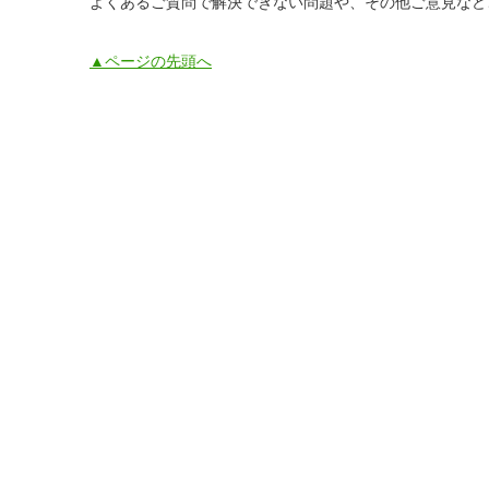
よくあるご質問で解決できない問題や、その他ご意見など
▲ページの先頭へ