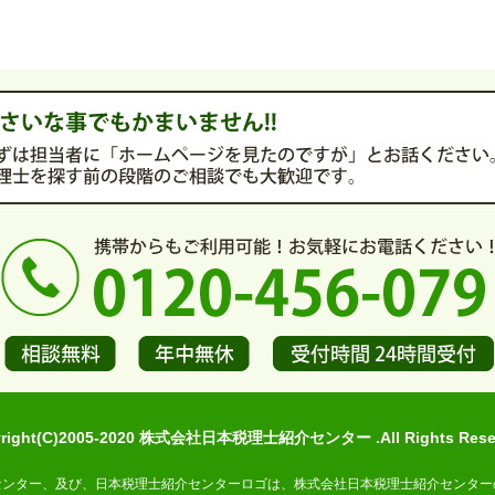
yright(C)2005-2020 株式会社日本税理士紹介センター .All Rights Reser
センター、及び、日本税理士紹介センターロゴは、株式会社日本税理士紹介センター