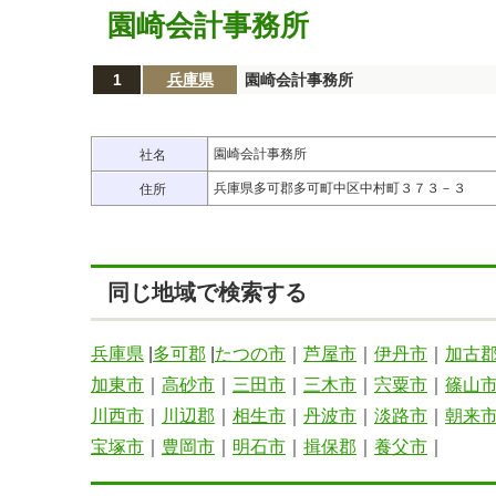
園崎会計事務所
1
兵庫県
園崎会計事務所
園崎会計事務所
社名
兵庫県多可郡多可町中区中村町３７３－３
住所
同じ地域で検索する
兵庫県
|
多可郡
|
たつの市
｜
芦屋市
｜
伊丹市
｜
加古
加東市
｜
高砂市
｜
三田市
｜
三木市
｜
宍粟市
｜
篠山
川西市
｜
川辺郡
｜
相生市
｜
丹波市
｜
淡路市
｜
朝来
宝塚市
｜
豊岡市
｜
明石市
｜
揖保郡
｜
養父市
｜