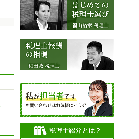
市
｜
市
｜