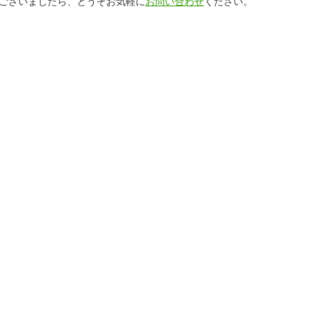
ございましたら、どうぞお気軽に
お問い合わせ
ください。