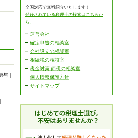
全国対応で無料紹介いたします！
登録されている税理士の検索はこちらか
ら。
運営会社
確定申告の相談室
会社設立の相談室
相続税の相談室
税金対策 節税の相談室
贈与｜
個人情報保護方針
サイトマップ
｜