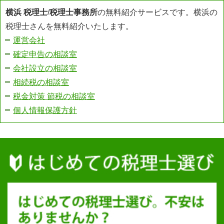
横浜 税理士
/
税理士事務所
の無料紹介サービスです。横浜の
税理士さんを無料紹介いたします。
運営会社
確定申告の相談室
会社設立の相談室
相続税の相談室
税金対策 節税の相談室
個人情報保護方針