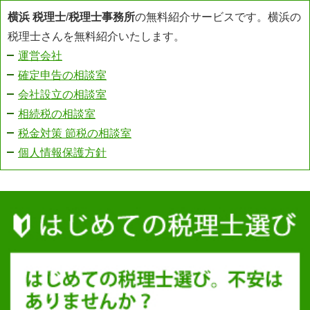
横浜 税理士
/
税理士事務所
の無料紹介サービスです。横浜の
税理士さんを無料紹介いたします。
運営会社
確定申告の相談室
会社設立の相談室
相続税の相談室
税金対策 節税の相談室
個人情報保護方針