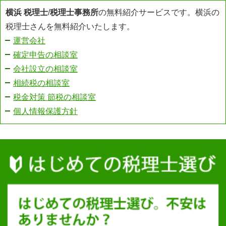
横浜 税理士
/
税理士事務所
の無料紹介サービスです。横浜の
税理士さんを無料紹介いたします。
運営会社
確定申告の相談室
会社設立の相談室
相続税の相談室
税金対策 節税の相談室
個人情報保護方針