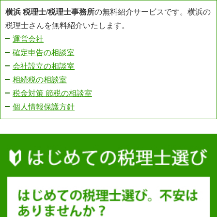
横浜 税理士
/
税理士事務所
の無料紹介サービスです。横浜の
税理士さんを無料紹介いたします。
運営会社
確定申告の相談室
会社設立の相談室
相続税の相談室
税金対策 節税の相談室
個人情報保護方針