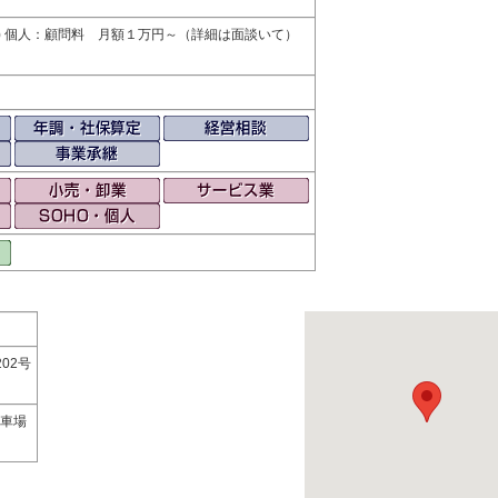
) 個人：顧問料 月額１万円～（詳細は面談いて）
02号
駐車場