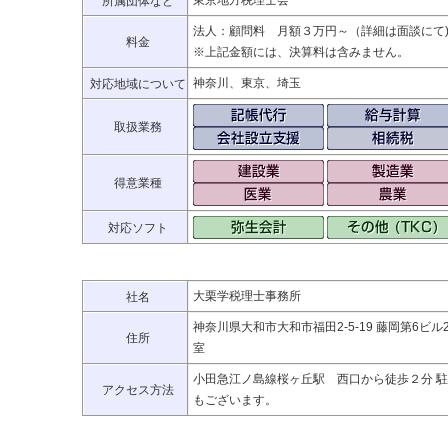
東京地方税理士会
所属団体など
法人：顧問料 月額３万円～（詳細は面談にて
料金
※上記金額には、決算料は含みません。
神奈川、東京、埼玉
対応地域について
取扱業務
得意業種
対応ソフト
大栗学税理士事務所
社名
神奈川県大和市大和市福田2-5-19 藤岡第6ビル2
住所
室
小田急江ノ島線桜ヶ丘駅 西口から徒歩２分 
アクセス方法
もございます。