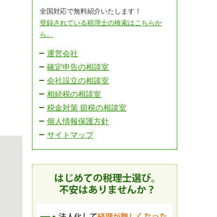
全国対応で無料紹介いたします！
登録されている税理士の検索はこちらか
ら。
運営会社
確定申告の相談室
会社設立の相談室
相続税の相談室
税金対策 節税の相談室
個人情報保護方針
サイトマップ