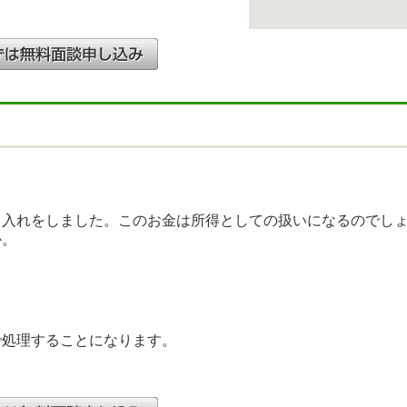
り入れをしました。このお金は所得としての扱いになるのでし
か。
で処理することになります。