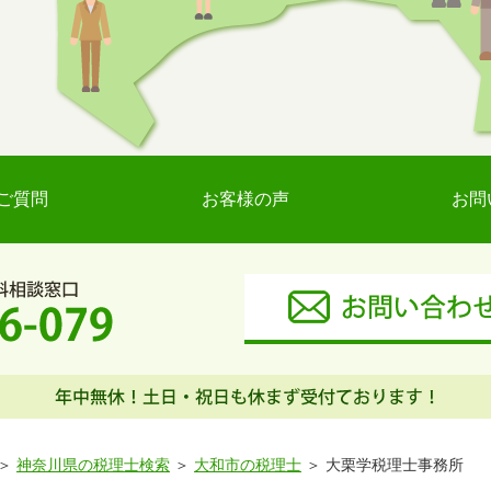
ご質問
お客様の声
お問
神奈川県の税理士検索
大和市の税理士
大栗学税理士事務所