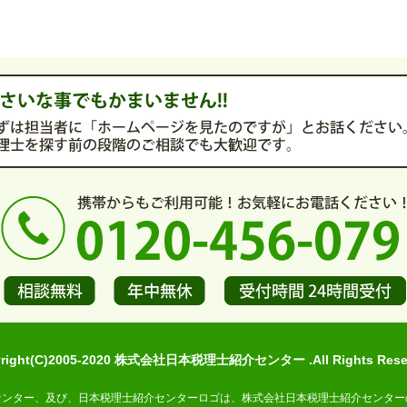
yright(C)2005-2020 株式会社日本税理士紹介センター .All Rights Reser
センター、及び、日本税理士紹介センターロゴは、株式会社日本税理士紹介センター