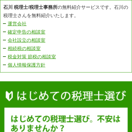
石川 税理士
/
税理士事務所
の無料紹介サービスです。石川の
税理士さんを無料紹介いたします。
運営会社
確定申告の相談室
会社設立の相談室
相続税の相談室
税金対策 節税の相談室
個人情報保護方針