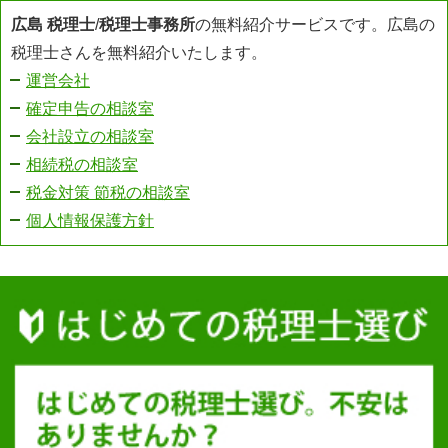
広島 税理士
/
税理士事務所
の無料紹介サービスです。広島の
税理士さんを無料紹介いたします。
運営会社
確定申告の相談室
会社設立の相談室
相続税の相談室
税金対策 節税の相談室
個人情報保護方針