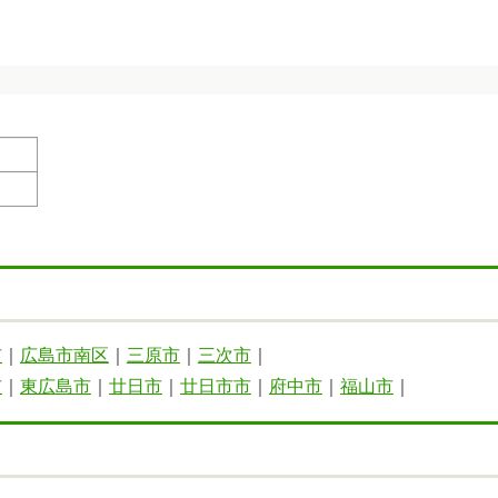
市
｜
広島市南区
｜
三原市
｜
三次市
｜
市
｜
東広島市
｜
廿日市
｜
廿日市市
｜
府中市
｜
福山市
｜