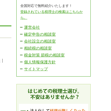
全国対応で無料紹介いたします！
登録されている税理士の検索はこちらか
ら。
運営会社
確定申告の相談室
会社設立の相談室
相続税の相談室
税金対策 節税の相談室
談｜
個人情報保護方針
サイトマップ