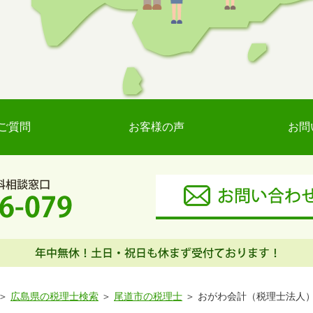
ご質問
お客様の声
お問
広島県の税理士検索
尾道市の税理士
おがわ会計（税理士法人