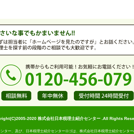
yright(C)2005-2020 株式会社日本税理士紹介センター .All Rights Reser
センター、及び、日本税理士紹介センターロゴは、株式会社日本税理士紹介センター