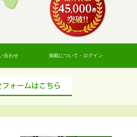
い合わせ
掲載について・ログイン
）