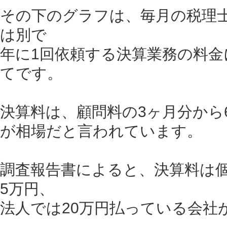
その下のグラフは、毎月の税理
は別で
年に1回依頼する決算業務の料金
てです。
決算料は、顧問料の3ヶ月分から
が相場だと言われています。
調査報告書によると、決算料は
5万円、
法人では20万円払っている会社