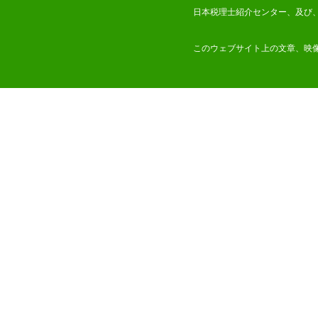
日本税理士紹介センター、及び
このウェブサイト上の文章、映